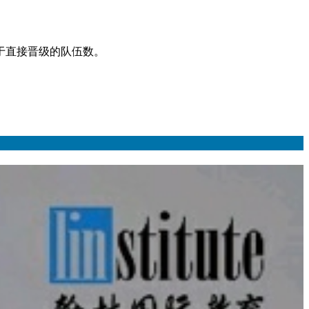
于直接晋级的队伍数。