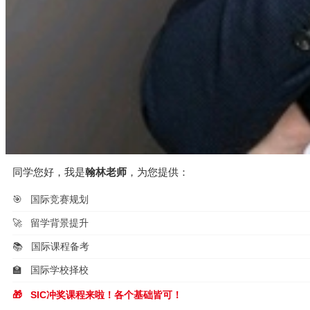
同学您好，我是
翰林老师
，为您提供：
🎯
国际竞赛规划
🚀
留学背景提升
📚
国际课程备考
🏫
国际学校择校
🎁
SIC冲奖课程来啦！各个基础皆可！