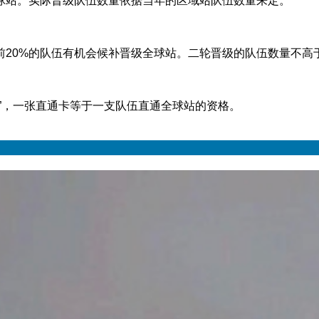
球站。实际晋级队伍数量依据当年的区域站队伍数量来定。
前20%的队伍有机会候补晋级全球站。二轮晋级的队伍数量不高
”，一张直通卡等于一支队伍直通全球站的资格。