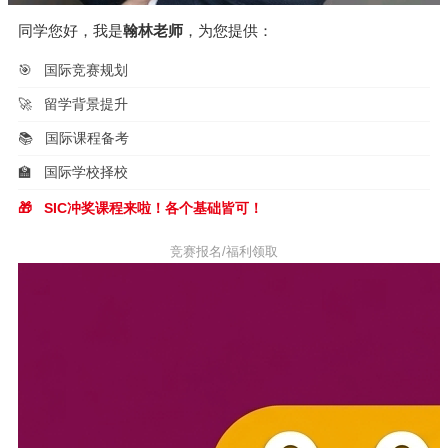
同学您好，我是
翰林老师
，为您提供：
🎯
国际竞赛规划
🚀
留学背景提升
📚
国际课程备考
🏫
国际学校择校
🎁
SIC冲奖课程来啦！各个基础皆可！
竞赛报名/福利领取