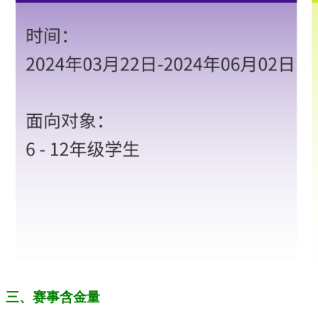
三、赛事含金量