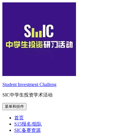
跳
至
内
容
Student Investment Challeng
SIC中学生投资学术活动
菜单和挂件
首页
S15报名/组队
SIC备赛资源