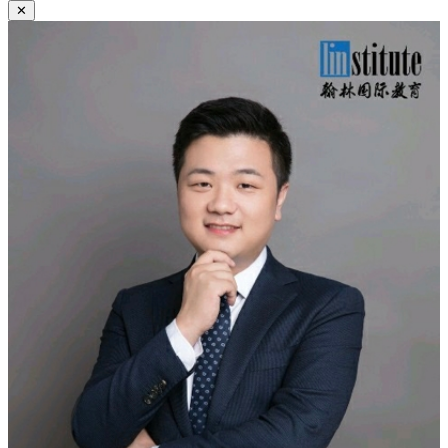
航
章：
✕