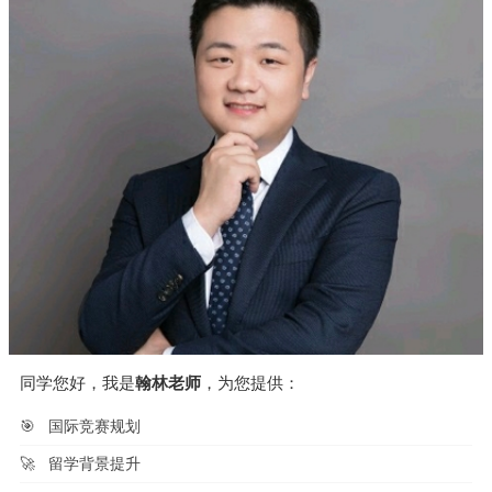
同学您好，我是
翰林老师
，为您提供：
🎯
国际竞赛规划
🚀
留学背景提升