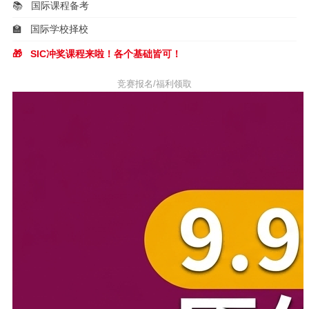
📚
国际课程备考
🏫
国际学校择校
🎁
SIC冲奖课程来啦！各个基础皆可！
竞赛报名/福利领取