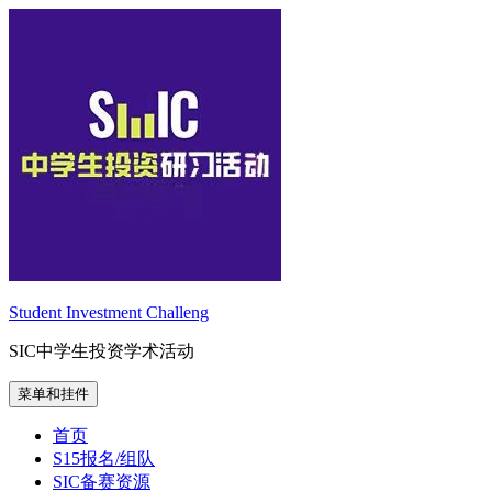
跳
至
内
容
Student Investment Challeng
SIC中学生投资学术活动
菜单和挂件
首页
S15报名/组队
SIC备赛资源