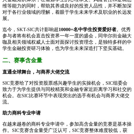
维等能力的同时，帮助其养成良好的投资人品性，并不断加深
对于各行业领域的理解，着眼于学生未来学术及职业的长远发
展。
迄今，SKT-SIC共计影响超
10000+名中学生投资爱好者
。优秀
参与者将有机会直击投资界一年一度的盛会，同华尔街金融大
咖及相关领域权威人士面对面探讨投资理念，是独特多样的中
学生金融投资研习体验，也为学生未来深造打下坚实基础。
二、赛事含金量
直通全球舞台，与商界大佬交流
SIC竞赛给了对投资股票感兴趣学生的实操机会，SIC组委会
致力于为学生提供与同校精英和金融专家近距离学习和社交的
机会。在SIC比赛环节中表现突出的选手有机会与商界大佬交
流。
助力商科专业申请
在越来越卷的商科专业申请中，参加高含金量的竞赛是基本操
作。SIC竞赛含金量受广泛认可，SIC竞赛整体难度较低，获