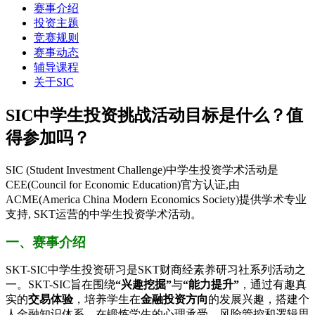
赛事介绍
投资主题
竞赛规则
赛事动态
辅导课程
关于SIC
SIC中学生投资挑战活动目标是什么？值
得参加吗？
SIC (Student Investment Challenge)中学生投资学术活动是
CEE(Council for Economic Education)官方认证,由
ACME(America China Modern Economics Society)提供学术专业
支持, SKT运营的中学生投资学术活动。
一、赛事介绍
SKT-SIC中学生投资研习是SKT财商经素养研习社系列活动之
一。SKT-SIC旨在围绕
“兴趣挖掘”
与
“能力提升”
，通过有趣真
实的
交易体验
，培养学生在
金融投资方向
的发展兴趣，搭建个
人金融知识体系，在锻炼学生的心理承受、风险管控和逻辑思