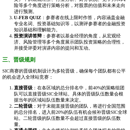
险等多个角度进行策略分析，对股票的估值和未来走向
进行预测。
U-FEB QUIZ
：参赛者在线上限时作答，内容涵盖金融
专业名词、投资基础知识等，以测评参赛者的金融投资
知识基础和理解能力。
投资演讲答辩
：参赛者以基金经理的角度，从宏观经
济、风险管理等多个角度展示团队投资策略的合理性，
并接受评委对演讲内容的提问和互动。
三、晋级规则
SIC商赛的晋级机制设计为多轮晋级，确保每个团队都有公平
的机会进入全球站竞赛：
直接晋级
：在各区域的总分排名中，前40%的策略组团
队可以直接晋级SIC全球站。具体的晋级队伍数量会根
据当年的区域站队伍数量来决定。
二轮晋级
：对于未能直接晋级的团队，将进行全国范围
的总分排名，进入前20%的队伍有机会候补晋级SIC全球
站。二轮晋级的队伍数量不会超过直接晋级的队伍数
量。