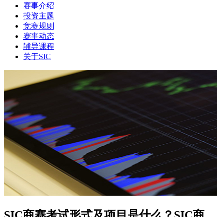
赛事介绍
投资主题
竞赛规则
赛事动态
辅导课程
关于SIC
SIC商赛考试形式及项目是什么？SIC商