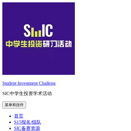
跳
至
内
容
Student Investment Challeng
SIC中学生投资学术活动
菜单和挂件
首页
S15报名/组队
SIC备赛资源