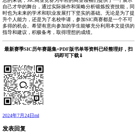
总的来说，SIC商业竞赛为年轻的商业领袖们提供了一个展示
自己才华的舞台，通过实际操作和策略分析锻炼投资技能，同
时也为未来的学术和职业发展打下坚实的基础。无论是为了提
升个人能力，还是为了名校申请，参加SIC商赛都是一个不可
多得的机会。希望有意向参加的学生能够充分利用本文提供的
指导和建议，积极备考，取得理想的成绩。
最新赛季SIC历年赛题集+PDF版书单等资料已经整理好，扫
码即可下载⇓
发
作
2024年7月24日
ml
布
者
发表回复
于