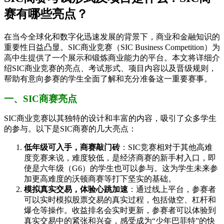
赛有哪些亮点？
在当今全球化和数字化迅速发展的背景下，商业和金融知识的
重要性日益凸显。SIC商业竞赛（SIC Business Competition）为
高中生提供了一个展示和锻炼商业能力的平台。本文将详细介
绍SIC商业竞赛的亮点、考试形式、项目内容以及晋级规则，
帮助有意向参赛的学生全面了解和充分准备这一重要赛事。
一、SIC商赛亮点
SIC商业竞赛以其独特的设计和丰富的内容，吸引了众多学生
的参与。以下是SIC商赛的几大亮点：
低年级可入手，商赛敲门砖
：SIC竞赛相对于其他高难
度竞赛来说，难度较低，是经济商赛的新手村入口，即
使是六年级（G6）的学生也可以参与。这为学生未来参
加更高难度的沃顿商赛等打下坚实的基础。
模拟真实交易，体验心跳加速
：通过线上平台，参赛者
可以实时模拟股票交易的真实过程，包括做空、杠杆和
爆仓等操作。收益排名会实时更新，参赛者可以体验到
真实交易中的紧张和兴奋，感受成为“少年巴菲特”的快