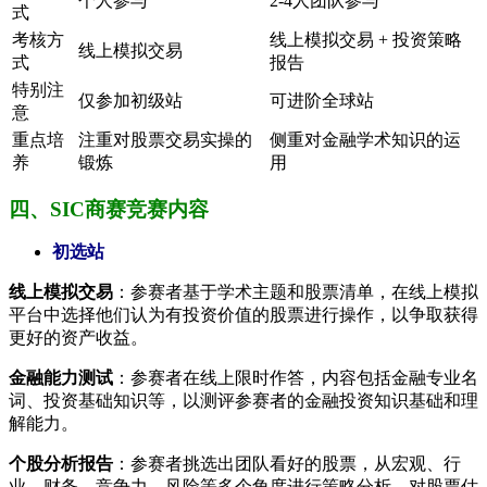
个人参与
2-4人团队参与
式
考核方
线上模拟交易 + 投资策略
线上模拟交易
式
报告
特别注
仅参加初级站
可进阶全球站
意
重点培
注重对股票交易实操的
侧重对金融学术知识的运
养
锻炼
用
四、SIC商赛竞赛内容
初选站
线上模拟交易
：参赛者基于学术主题和股票清单，在线上模拟
平台中选择他们认为有投资价值的股票进行操作，以争取获得
更好的资产收益。
金融能力测试
：参赛者在线上限时作答，内容包括金融专业名
词、投资基础知识等，以测评参赛者的金融投资知识基础和理
解能力。
个股分析报告
：参赛者挑选出团队看好的股票，从宏观、行
业、财务、竞争力、风险等多个角度进行策略分析，对股票估