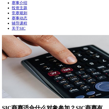
赛事介绍
投资主题
竞赛规则
赛事动态
辅导课程
关于SIC
SIC商赛适合什么对象参加？SIC商赛有