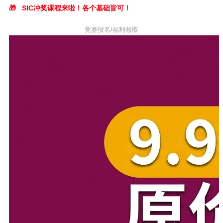
🎁
SIC冲奖课程来啦！各个基础皆可！
竞赛报名/福利领取