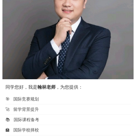
同学您好，我是
翰林老师
，为您提供：
🎯
国际竞赛规划
🚀
留学背景提升
📚
国际课程备考
🏫
国际学校择校