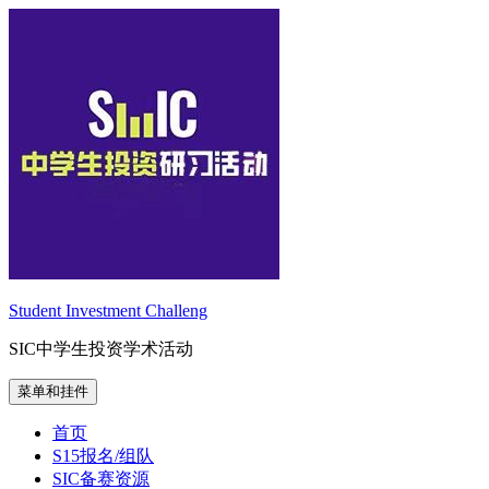
跳
至
内
容
Student Investment Challeng
SIC中学生投资学术活动
菜单和挂件
首页
S15报名/组队
SIC备赛资源