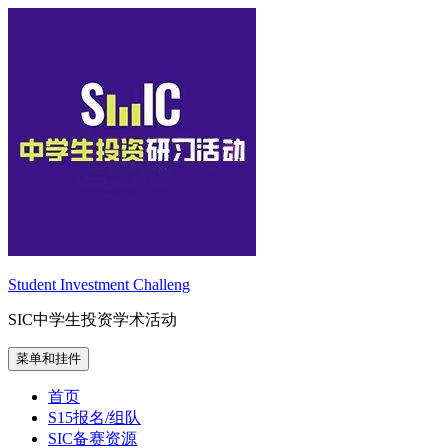
跳
至
内
容
Student Investment Challeng
SIC中学生投资学术活动
菜单和挂件
首页
S15报名/组队
SIC备赛资源