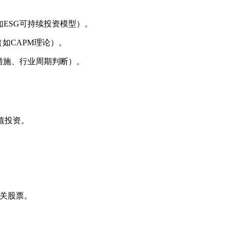
ESG可持续投资模型）。
（如CAPM理论）。
措施、行业周期判断）。
值投资。
相关股票。