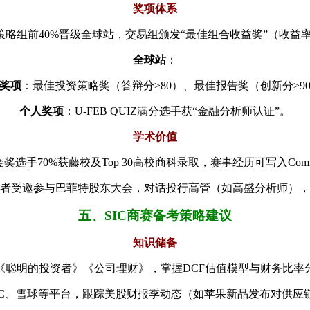
奖项体系
策略组前40%晋级全球站，交易组颁发“最佳组合收益奖”（收益率
全球站
：
奖项
：最佳投资策略奖（答辩分≥80）、最佳报告奖（创新分≥9
个人奖项
：U-FEB QUIZ满分选手获“金融分析师认证”。
学术价值
奖选手70%获藤校及Top 30高校商科录取，赛事经历可写入Comm
者受邀参与巴菲特股东大会，对话投行高管（如高盛分析师），
五、SIC商赛备考策略建议
知识储备
《聪明的投资者》《公司理财》，掌握DCF估值模型与财务比率
BC、雪球等平台，跟踪美股财报季动态（如苹果新品发布对供应