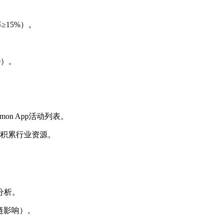
≥15%）。
0）。
on App活动列表。
积累行业资源。
分析。
链影响）。