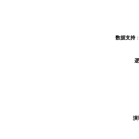
数据支持
逻
演