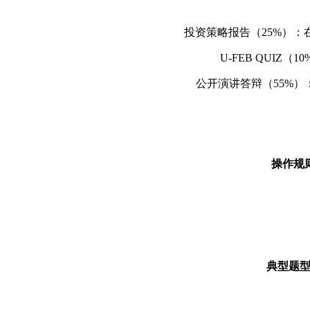
投资策略报告（25%）
U-FEB QUI
公开演讲答辩（55%
操作规
典型题