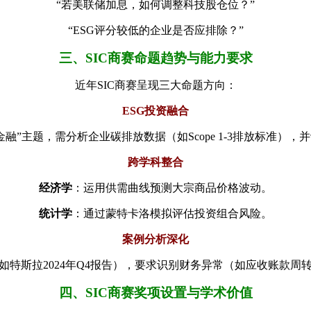
“若美联储加息，如何调整科技股仓位？”
“ESG评分较低的企业是否应排除？”
三、SIC商赛命题趋势与能力要求
近年SIC商赛呈现三大命题方向：
ESG投资融合
色金融”主题，需分析企业碳排放数据（如Scope 1-3排放标准）
跨学科整合
经济学
：运用供需曲线预测大宗商品价格波动。
统计学
：通过蒙特卡洛模拟评估投资组合风险。
案例分析深化
如特斯拉2024年Q4报告），要求识别财务异常（如应收账款周
四、SIC商赛奖项设置与学术价值