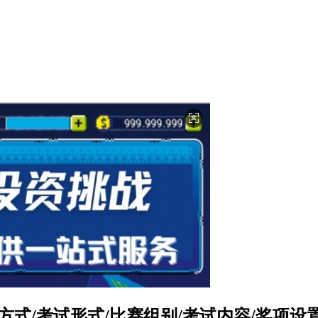
报名方式/考试形式/比赛组别/考试内容/奖项设