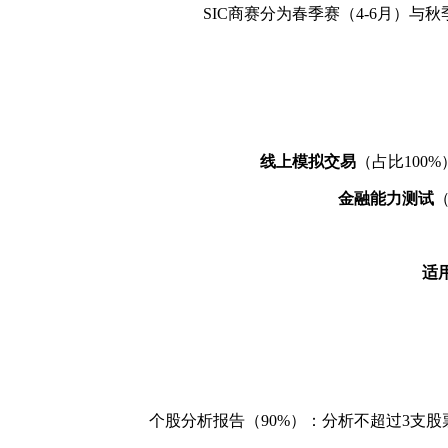
SIC商赛分为春季赛（4-6月）
线上模拟交易
（占比100
金融能力测试
适
个股分析报告（90%）：分析不超过3支