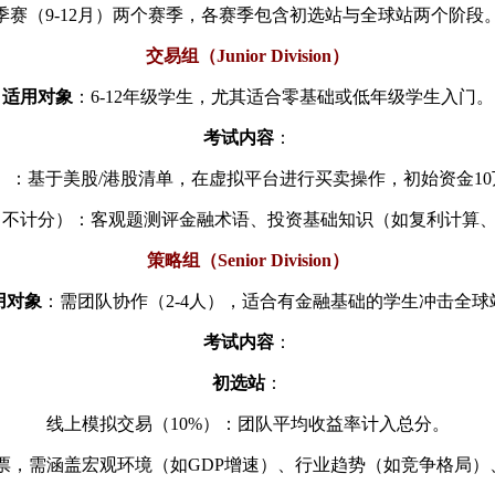
与秋季赛（9-12月）两个赛季，各赛季包含初选站与全球站两个阶
交易组（Junior Division）
适用对象
：6-12年级学生，尤其适合零基础或低年级学生入门。
考试内容
：
%）：基于美股/港股清单，在虚拟平台进行买卖操作，初始资金1
（不计分）：客观题测评金融术语、投资基础知识（如复利计算、
策略组（Senior Division）
用对象
：需团队协作（2-4人），适合有金融基础的学生冲击全球
考试内容
：
初选站
：
线上模拟交易（10%）：团队平均收益率计入总分。
股票，需涵盖宏观环境（如GDP增速）、行业趋势（如竞争格局）