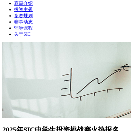
赛事介绍
投资主题
竞赛规则
赛事动态
辅导课程
关于SIC
2025年SIC中学生投资挑战赛火热报名