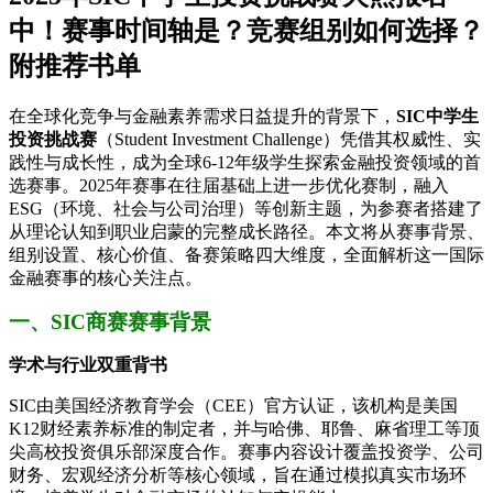
中！赛事时间轴是？竞赛组别如何选择？
附推荐书单
在全球化竞争与金融素养需求日益提升的背景下，
SIC中学生
投资挑战赛
（Student Investment Challenge）凭借其权威性、实
践性与成长性，成为全球6-12年级学生探索金融投资领域的首
选赛事。2025年赛事在往届基础上进一步优化赛制，融入
ESG（环境、社会与公司治理）等创新主题，为参赛者搭建了
从理论认知到职业启蒙的完整成长路径。本文将从赛事背景、
组别设置、核心价值、备赛策略四大维度，全面解析这一国际
金融赛事的核心关注点。
一、SIC商赛赛事背景
学术与行业双重背书
SIC由美国经济教育学会（CEE）官方认证，该机构是美国
K12财经素养标准的制定者，并与哈佛、耶鲁、麻省理工等顶
尖高校投资俱乐部深度合作。赛事内容设计覆盖投资学、公司
财务、宏观经济分析等核心领域，旨在通过模拟真实市场环