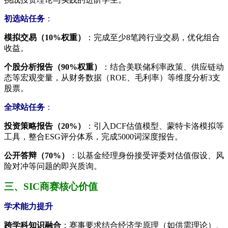
初选站任务
：
模拟交易（10%权重）
：完成至少8笔跨行业交易，优化组合
收益。
个股分析报告（90%权重）
：结合美联储利率政策、供应链动
态等宏观变量，从财务数据（ROE、毛利率）等维度分析3支
股票。
全球站任务
：
投资策略报告（20%）
：引入DCF估值模型、蒙特卡洛模拟等
工具，整合ESG评分体系，完成5000词深度报告。
公开答辩（70%）
：以基金经理身份接受评委对估值假设、风
险对冲等问题的即兴质询。
三、SIC商赛核心价值
学术能力提升
跨学科知识融合
：赛事要求结合经济学原理（如供需理论）、