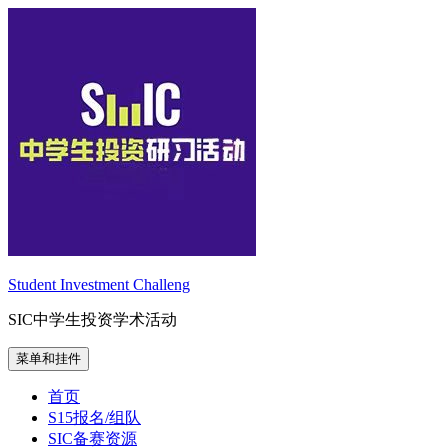
跳
至
内
容
Student Investment Challeng
SIC中学生投资学术活动
菜单和挂件
首页
S15报名/组队
SIC备赛资源