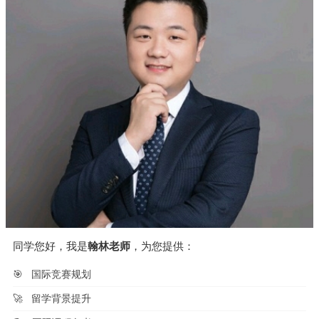
同学您好，我是
翰林老师
，为您提供：
🎯
国际竞赛规划
🚀
留学背景提升