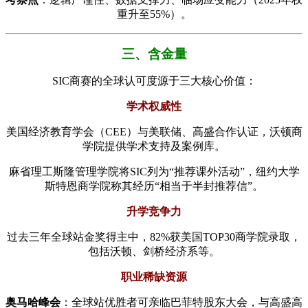
重升至55%）。
三、含金量
SIC商赛的全球认可度源于三大核心价值：
​学术权威性​
美国经济教育学会（CEE）与美联储、高盛合作认证，沃顿商
学院提供学术支持及案例库。
麻省理工斯隆管理学院将SIC列为“推荐课外活动”，纽约大学
斯特恩商学院称其经历“相当于半封推荐信”。
​升学竞争力​
过去三年全球站金奖得主中，82%获美国TOP30商学院录取，
包括沃顿、剑桥经济系等。
​职业稀缺资源​
​奥马哈峰会​
​：全球站优胜者可亲临巴菲特股东大会，与高盛高