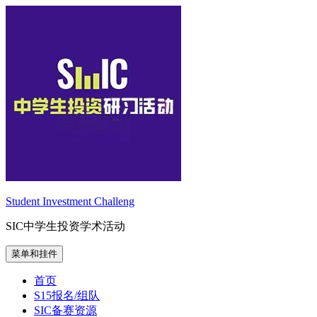
跳
至
内
容
Student Investment Challeng
SIC中学生投资学术活动
菜单和挂件
首页
S15报名/组队
SIC备赛资源