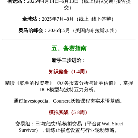
​初选站​
​：2025年4月14日–6月13日（线上模拟交易+报告提
交）
​全球站​
​：2025年7月–8月（线上+线下答辩）
​奥马哈峰会​
​：2026年5月（美国内布拉斯加州）
五、备赛指南
​新手三步进阶​
​：
​知识储备（1-4周）​
精读《聪明的投资者》《财务报表分析与证券估值》，掌握
DCF模型与波特五力分析。
通过Investopedia、Coursera沃顿课程夯实术语基础。
​模拟实战（5-8周）​
交易组：日均完成3笔模拟交易（平台如Wall Street
Survivor），训练止损点设置与行业轮动策略。