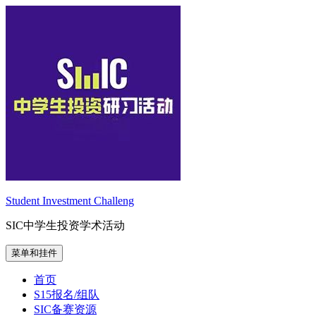
跳
至
内
容
Student Investment Challeng
SIC中学生投资学术活动
菜单和挂件
首页
S15报名/组队
SIC备赛资源