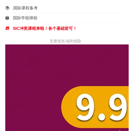
📚
国际课程备考
🏫
国际学校择校
🎁
SIC冲奖课程来啦！各个基础皆可！
竞赛报名/福利领取