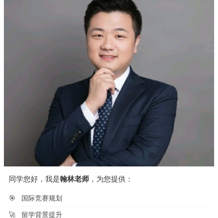
同学您好，我是
翰林老师
，为您提供：
🎯
国际竞赛规划
🚀
留学背景提升