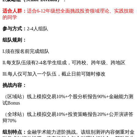
适合人群：
适合6-12年级想全面挑战投资领域理论、实践技能
的同学
参与方式：
2-4人组队
组队规则：
I.须在报名前完成组队
Il.每支队伍须有2-4名学生组成，可跨校、跨年级、跨地区
Ill.每人仅可加入一个队伍，截止日前可随时修改
挑战内容：
（区域站）线上模拟交易10%+个股分析报告90%+金融能力测
试Bonus
（全球站）线上模拟交易10%+投资策略报告20%+公开演讲答
辩70%
组别特点：
金融学术能力进阶挑战。该组别测评内容侧重对金