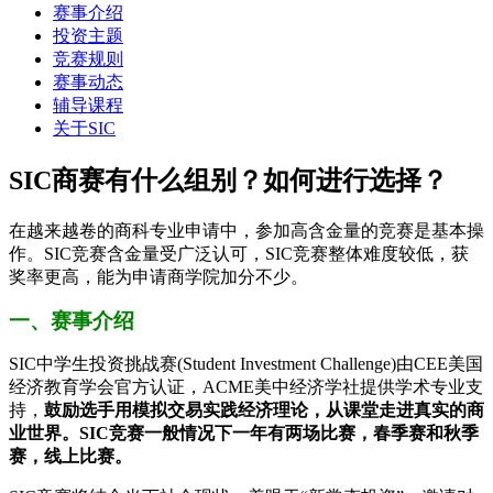
赛事介绍
投资主题
竞赛规则
赛事动态
辅导课程
关于SIC
SIC商赛有什么组别？如何进行选择？
在越来越卷的商科专业申请中，参加高含金量的竞赛是基本操
作。SIC竞赛含金量受广泛认可，SIC竞赛整体难度较低，获
奖率更高，能为申请商学院加分不少。
一、赛事介绍
SIC中学生投资挑战赛(Student Investment Challenge)由CEE美国
经济教育学会官方认证，ACME美中经济学社提供学术专业支
持，
鼓励选手用模拟交易实践经济理论，从课堂走进真实的商
业世界。SIC竞赛一般情况下一年有两场比赛，春季赛和秋季
赛，线上比赛。