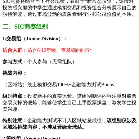
SIC竞赛将结合当下社会现状，着眼于“新常态投资”，邀请对
投资感兴趣的中学生通过模拟交易和投资组合分析展示自己的
独特解读，透过市场波动的表象看到行业和公司价值的本质。
二、SIC商赛组别
1.交易组（Junior Division）：
适合人群：
适合6-12年级、零基础的同学
参与方式：
个人参与（无需组队）
挑战内容：
（区域站）线上模拟交易100%+金融能力测试Bonus
组别特点：
投资新手的真实体验。该组别测评内容注重对股票
交易实操的锻炼，能够使学生自己上手股票操盘，激发学生投
资兴趣。
特别注意：
金融能力测试不计入区域站总成绩；
该组别仅涉及
区域站挑战内容，不涉及晋级全球站。
2.策略组（Senior Division）
：