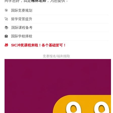
同学您好，我是
翰林老师
，为您提供：
🎯
国际竞赛规划
🚀
留学背景提升
📚
国际课程备考
🏫
国际学校择校
🎁
SIC冲奖课程来啦！各个基础皆可！
竞赛报名/福利领取