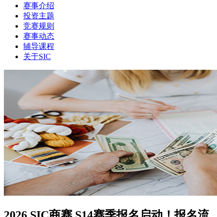
赛事介绍
投资主题
竞赛规则
赛事动态
辅导课程
关于SIC
2026 SIC商赛 S14赛季报名启动！报名流