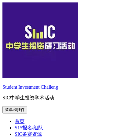
跳
至
内
容
Student Investment Challeng
SIC中学生投资学术活动
菜单和挂件
首页
S15报名/组队
SIC备赛资源