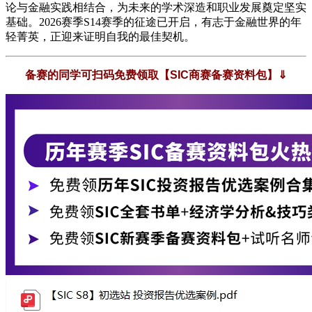
论与金融实践相结合，为未来的学术深造和职业发展奠定坚实
基础。2026赛季S14赛季的征途已开启，有志于金融世界的年
轻菁英，正迎来证明自我的最佳契机。
备赛的同学可扫码免费领取【SIC商赛备赛资料包】⇓