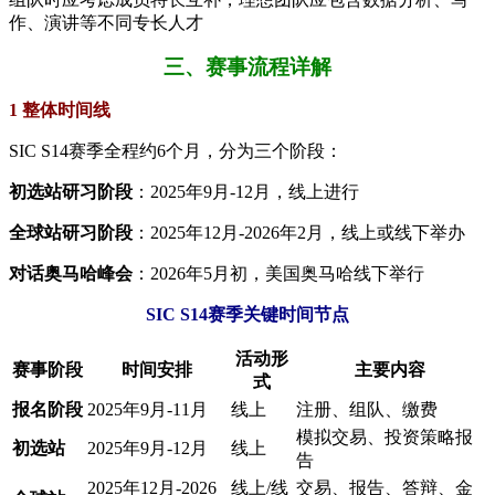
作、演讲等不同专长人才
三、赛事流程详解
1 整体时间线
SIC S14赛季全程约6个月，分为三个阶段：
​初选站研习阶段​
​：2025年9月-12月，线上进行
​全球站研习阶段​
​：2025年12月-2026年2月，线上或线下举办
​对话奥马哈峰会​
​：2026年5月初，美国奥马哈线下举行
SIC S14赛季关键时间节点
​活动形
​赛事阶段​
​时间安排​
​主要内容​
式​
​报名阶段​
2025年9月-11月
线上
注册、组队、缴费
模拟交易、投资策略报
​初选站​
2025年9月-12月
线上
告
2025年12月-2026
线上/线
交易、报告、答辩、金