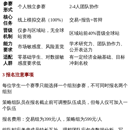
​参赛
个人独立参赛
2-4人团队协作
形式​
​核心
线上模拟交易（100%）
交易+报告+答辩
任务​
​晋级
仅参与区域站，无全球
区域站前40%晋级全球站
机制​
站资格
​能力
学术研究力、团队协作力、
市场敏感度、风险直觉
要求​
公开表达力
​适配
零基础学生、对数据敏
有一定经济金融基础、目标
人群​
感度要求低
冲刺名校
3 报名注意事项
每位学生一个赛季只能选择一个组别参赛，不可同时报名两个
组别
策略组队员在报名截止前可调整队伍成员，但每人仅可加入一
个队伍
报名费用：交易组为399元/人，策略组为599元/人
组队时应考虑成员特长互补，理想团队应包含数据分析、写