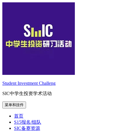
跳
至
内
容
Student Investment Challeng
SIC中学生投资学术活动
菜单和挂件
首页
S15报名/组队
SIC备赛资源