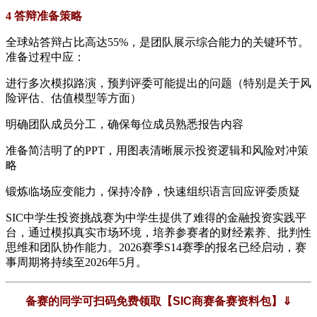
4 答辩准备策略
全球站答辩占比高达55%，是团队展示综合能力的关键环节。
准备过程中应：
进行多次模拟路演，预判评委可能提出的问题（特别是关于风
险评估、估值模型等方面）
明确团队成员分工，确保每位成员熟悉报告内容
准备简洁明了的PPT，用图表清晰展示投资逻辑和风险对冲策
略
锻炼临场应变能力，保持冷静，快速组织语言回应评委质疑
SIC中学生投资挑战赛为中学生提供了难得的金融投资实践平
台，通过模拟真实市场环境，培养参赛者的财经素养、批判性
思维和团队协作能力。2026赛季S14赛季的报名已经启动，赛
事周期将持续至2026年5月。
备赛的同学可扫码免费领取【SIC商赛备赛资料包】⇓