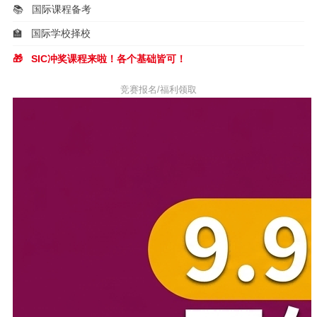
📚
国际课程备考
🏫
国际学校择校
🎁
SIC冲奖课程来啦！各个基础皆可！
竞赛报名/福利领取