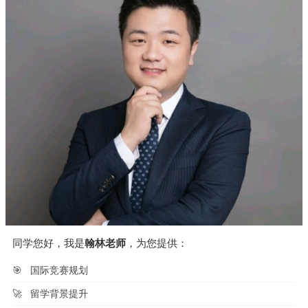
同学您好，我是
翰林老师
，为您提供：
🎯
国际竞赛规划
🚀
留学背景提升