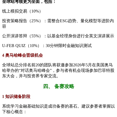
全球站考核更为全面，包括：
线上模拟交易（10%）
投资策略报告（25%）：需整合ESG趋势、量化模型等进阶内
容
公开演讲答辩（55%）：以基金经理身份进行全英文演讲展示
U-FEB QUIZ（10%）：30分钟限时金融知识测试
4 奥马哈峰会晋级机会
全球站总分排名前20的团队将获邀参加2026年5月在美国奥马
哈举办的“对话奥马哈峰会”，参与者有机会现场参加巴菲特股
东大会，并与投资界专家交流。
四、 备赛攻略
1 知识储备阶段
系统学习金融基础知识是成功备赛的基石。建议参赛者掌握以
下核心概念：