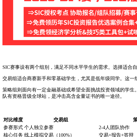
SIC赛事设有两个组别，满足不同水平学生的需求。选择适合
交易组适合商赛新手和零基础学生，尤其是低年级同学。这一
策略组则面向有一定金融基础或希望全面挑战投资领域的学生。
队有资格晋级全球站，是冲击高含金量证书的唯一途径。
对比维度
交易组
参赛形式
个人独立参赛
2-4人团队协作
核心任务
线上模拟交易（100%）
交易+报告+答辩