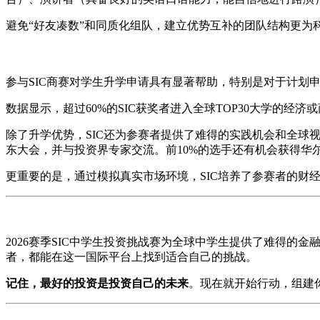
避免“好友凑数”和同质化组队，建立优势互补的团队结构更为
参与SIC商赛对学生升学申请具有显著帮助，特别是对于计划
数据显示，超过60%的SIC获奖者进入全球TOP30大学的
除了升学优势，SIC还为参赛者提供了难得的实践机会和全球视
东大会，并与投资界专家交流。前10%的选手还有机会获得华
更重要的是，通过模拟真实市场环境，SIC培养了参赛者的财
2026赛季SIC中学生投资挑战赛为全球中学生提供了难得
者，都能在这一国际平台上找到适合自己的挑战。
记住，最好的投资是投资自己的未来
。现在就开始行动，组建