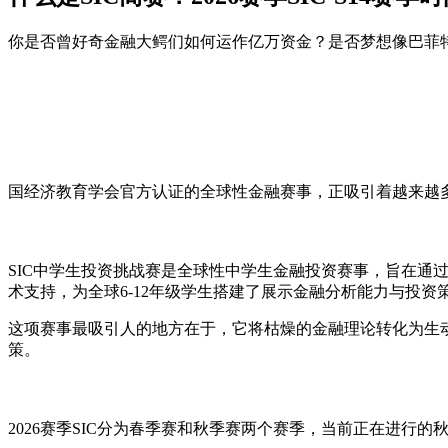
你是否曾好奇金融大鳄们如何运作亿万资金？是否梦想像巴菲特一
国经济教育学会官方认证的全球性金融赛事，正吸引着越来越
SIC中学生投资挑战赛是全球性中学生金融投资赛事，旨在
术支持，为全球6-12年级学生搭建了展示金融分析能力与投资
这项赛事最吸引人的地方在于，它将枯燥的金融理论转化为生
策。
2026赛季SIC分为春季赛和秋季赛两个赛季，当前正在进