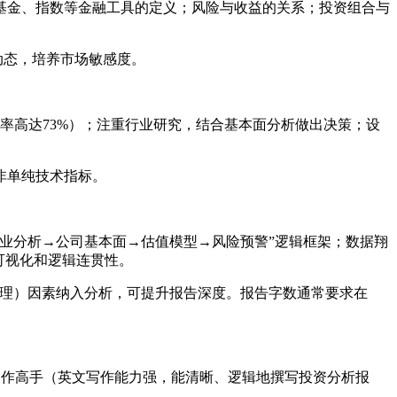
基金、指数等金融工具的定义；风险与收益的关系；投资组合与
台动态，培养市场敏感度。
率高达73%）；注重行业研究，结合基本面分析做出决策；设
非单纯技术指标。
业分析→公司基本面→估值模型→风险预警”逻辑框架；数据翔
可视化和逻辑连贯性。
、治理）因素纳入分析，可提升报告深度。报告字数通常要求在
、写作高手（英文写作能力强，能清晰、逻辑地撰写投资分析报