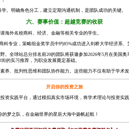
科学。明确角色分工，建立定期沟通机制，是团队成功的关键。
六、赛事价值：超越竞赛的收获
申请海外名校商科、经济、金融等相关专业的学生。
经济或商科专业，策略组金奖学员中约85%成功进入剑桥大学经济系
野。全球站总分排名前20的团队将获邀参加2026年5月在美国
尔街的实习推荐，为职业发展奠定基础。
经素养、批判性思维和团队协作能力。这些能力不仅有助于学术
开启你的投资之旅
的金融投资实践平台，通过模拟真实市场环境，将学术理论与投资
你的梦之队，在金融世界的星辰大海中扬帆起航！