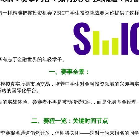
样精准把握投资机会？SIC中学生投资挑战赛为你提供了这样一个舞
多有志于金融世界的年轻学子。
一、赛事全景：
通过模拟真实股票市场交易，培养中学生对金融投资领域的兴趣与
策略的国际化平台。
动的实战体验。参赛者不再是被动接受知识，而是化身基金经理
二、赛程一览：关键时间节点
行的秋季赛报名通道仍然开放，但即将关闭——这对于尚未报名的同