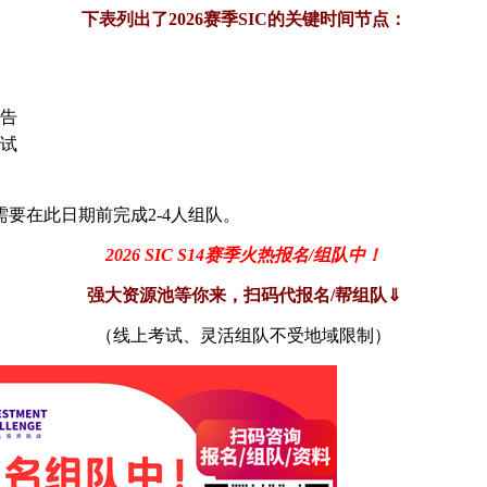
下表列出了2026赛季SIC的关键时间节点：
告
试
需要在此日期前完成2-4人组队。
2026 SIC S14赛季火热报名/组队中！
强大资源池等你来，扫码代报名/帮组队⇓
（线上考试、灵活组队不受地域限制）