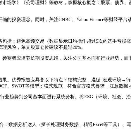
融市场学》《公司理财》等教材，掌握核心概念：股票、债券、
投资理念。同时，关注CNBC、Yahoo Finance等财经平
包括：避免高频交易（数据显示日均操作超过5次的选手亏损概
理风险，单支股票仓位建议不超过20%。
。参赛者应培养长期投资思维，关注公司基本面和行业趋势，而
结果。优秀报告应具备以下特点：结构完整，遵循“宏观环境→行
CF、SWOT等模型；格式规范，符合官方格式要求，注意数据
策、行业趋势到公司基本面进行系统分析。将ESG（环境、社会
组合：数据分析达人（擅长处理财务数据，精通Excel等工具）
）。