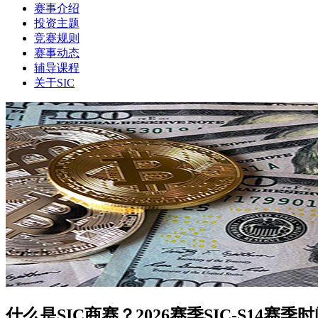
赛事介绍
投资主题
竞赛规则
赛事动态
辅导课程
关于SIC
什么是SIC商赛？2026赛季SIC-S1