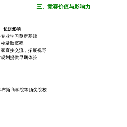
三、竞赛价值与影响力
长远影响
关专业学习奠定基础
名校录取概率
专家直接交流，拓展视野
业规划提供早期体验
学布斯商学院等顶尖院校