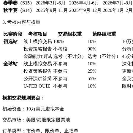
春季赛（S15）
2026年3月-6月
2026年4月-6月
2026年7月-8月
秋季赛（S14）
2025年9月-11月
2025年9月-12月
2026年1月-2月
3. 考核内容与权重
比赛阶段
考核项目
交易组权重
策略组权重
初选站
线上模拟交易
100%
10%
10
投资策略报告
不考核
90%
分析
金融能力测试
选考（不计分）
选考（不计分）
45
全球站
线上模拟交易
不参与
10%
深化
投资策略报告
不参与
25%
更新
公开演讲答辩
不参与
55%
全英
U-FEB QUIZ
不参与
10%
限时
模拟交易规则要点：
初始资金：10万美元虚拟本金
交易市场：美股/港股限定股票池
订单类型：市价单、限价单、止损单