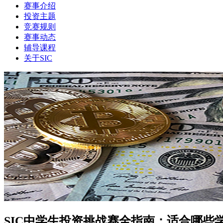
赛事介绍
投资主题
竞赛规则
赛事动态
辅导课程
关于SIC
SIC中学生投资挑战赛全指南：适合哪些