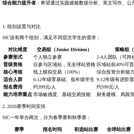
综合能力提升者
：希望通过实践锻炼数据分析、英文写作、公
1. 组别设置与对比
SIC设有两个组别，满足不同层次学生的需求：
对比维度
交易组（Junior Division）
策略组（Sen
参赛形式
个人独立参赛
2-4人团队（可
晋级资格
仅参与区域站，无全球站资格
区域站前40%可
核心考核
线上模拟交易（100%）
综合投资分析能力
适合人群
6-12年级零基础、低年级学生
9-12年级有进
报名费用
约399元/人
约599元/人
能力培养重点
市场敏感度、基础交易技能
财务建模、风险
2. 2026赛季时间安排
SIC一年举办两次，分为春季赛和秋季赛：
赛季
报名时间
初选站比赛
全球站比赛