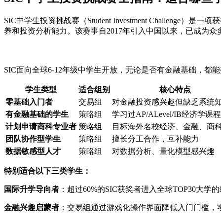
SIC中学生投资挑战赛（Student Investment Ch
养和投资分析能力。该赛事自2017年引入中国以来，已成为
SIC面向全球6-12年级中学生开放，无论是否有金融基础，
学生类型
适合组别
核心特点
零基础入门者
交易组
对金融投资感兴趣但缺乏系统
有金融基础的学生
策略组
学习过AP/ALevel/IB经济学课程
计划申请商科专业者
策略组
目标海外名校经济、金融、商
团队协作型学生
策略组
擅长分工合作，互补能力
数据敏感型人才
策略组
对数据分析、量化模型感兴趣
特别适合以下三类学生：
国际升学导向者
：超过60%的SIC获奖者进入全球TOP30
金融兴趣启蒙者
：交易组通过游戏化操作界面降低入门门槛，