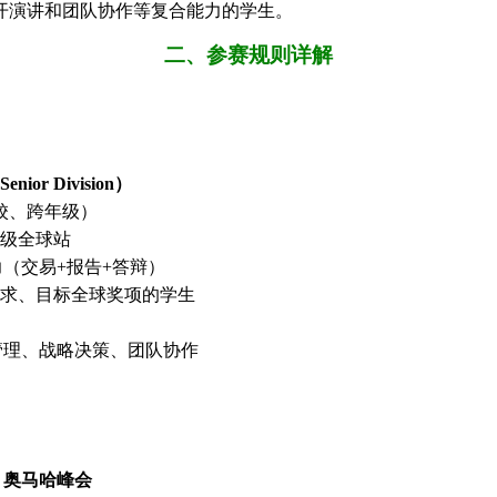
开演讲和团队协作等复合能力的学生。
二、参赛规则详解
ior Division）
跨校、跨年级）
晋级全球站
（交易+报告+答辩）
阶需求、目标全球奖项的学生
管理、战略决策、团队协作
奥马哈峰会