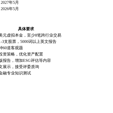
2027年5月
2026年5月
具体要求
万美元虚拟本金，至少8笔跨行业交易
1-3支股票，5000词以上英文报告
分钟60道客观题
投资策略，优化资产配置
版报告，增加ESG评估等内容
文展示，接受评委质询
金融专业知识测试