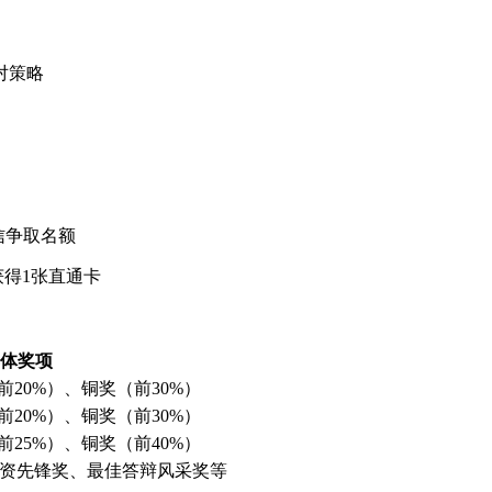
对策略
信争取名额
获得1张直通卡
体奖项
前20%）、铜奖（前30%）
前20%）、铜奖（前30%）
前25%）、铜奖（前40%）
投资先锋奖、最佳答辩风采奖等