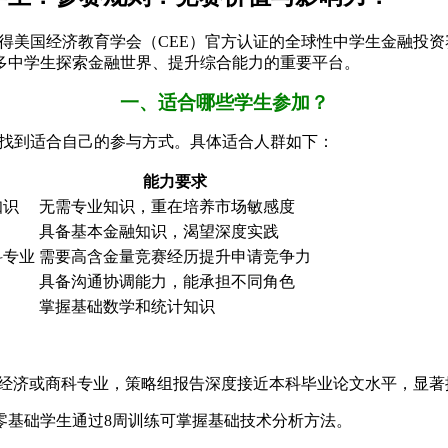
allenge）是一项获得美国经济教育学会（CEE）官方认证的全球性中
众多中学生探索金融世界、提升综合能力的重要平台。
一、适合哪些学生参加？
都能找到适合自己的参与方式。具体适合人群如下：
能力要求
知识
无需专业知识，重在培养市场敏感度
具备基本金融知识，渴望深度实践
科专业
需要高含金量竞赛经历提升申请竞争力
具备沟通协调能力，能承担不同角色
掌握基础数学和统计知识
大学的经济或商科专业，策略组报告深度接近本科毕业论文水平，显
零基础学生通过8周训练可掌握基础技术分析方法。