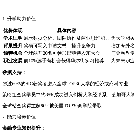
1. 升学助力价值
优势体现
具体内容
学术证明
展示数据分析、团队协作及商业思维能力
为大学相
背景提升
奖项可写入申请文书，提升竞争力
增加海外
独特机会
全球站前20名可参加巴菲特股东大会
与金融界
职业发展
前10%选手有机会获得华尔街实习推荐
为未来职
数据支持：
超过60%的SIC获奖者进入全球TOP30大学的经济或商科专业
策略组金奖学员中约85%成功进入剑桥大学经济系、芝加哥大
全球站金奖得主超80%被美国TOP30商学院录取
2. 能力培养价值
金融专业知识提升：