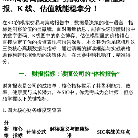
报、K 线、估值就能稳拿分！
在SIC的模拟交易与策略报告中，数据是决策的唯一语言，指
标是洞察价值的显微镜。面对海量信息，能否快速读懂财报中
的数字密码、K线图中的多空博弈、估值模型里的价格锚点，
直接决定了你的投资表现与报告深度。本文将为你系统梳理这
三类核心高频数据与指标，通过清晰的解读框架与实战表格，
助你构建数据驱动的决策体系，在比赛中稳扎稳打，精准得
分。
一、 财报指标：读懂公司的“体检报告”
财务报表是公司的成绩单，核心指标揭示了其盈利能力、效
率、健康度与成长潜力。在SIC中，你无需成为会计师，但必
须掌握以下关键指标。
1. 四大核心财务维度速查表
分
析
核心
解读意义与健康标
计算公式
SIC实战关注点
维
指标
准