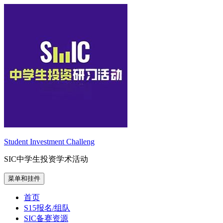
跳
至
内
容
Student Investment Challeng
SIC中学生投资学术活动
菜单和挂件
首页
S15报名/组队
SIC备赛资源