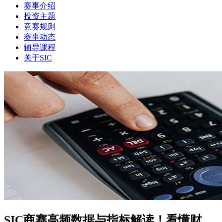
赛事介绍
投资主题
竞赛规则
赛事动态
辅导课程
关于SIC
SIC商赛高频数据与指标解读！看懂财