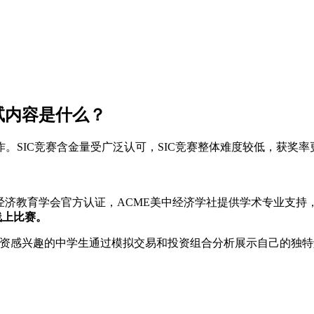
试内容是什么？
。SIC竞赛含金量受广泛认可，SIC竞赛整体难度较低，获奖
nge)由CEE美国经济教育学会官方认证，ACME美中经济学社提供学术专业支持
线上比赛。
对投资感兴趣的中学生通过模拟交易和投资组合分析展示自己的独