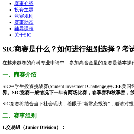
赛事介绍
投资主题
竞赛规则
赛事动态
辅导课程
关于SIC
SIC商赛是什么？如何进行组别选择？考
在越来越卷的商科专业申请中，参加高含金量的竞赛是基本操作
一、商赛介绍
SIC中学生投资挑战赛(Student Investment Challe
界。SIC竞赛一般情况下一年有两场比赛，春季赛和秋季赛，
SIC竞赛将结合当下社会现状，着眼于“新常态投资”，邀请
二、赛事组别
1.交易组（Junior Division）：