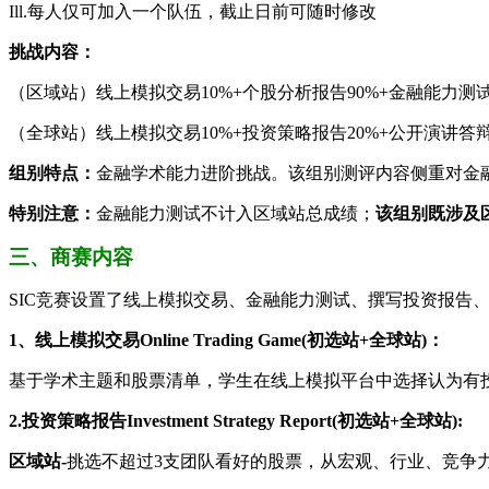
Ill.每人仅可加入一个队伍，截止日前可随时修改
挑战内容：
（区域站）线上模拟交易10%+个股分析报告90%+金融能力测试B
（全球站）线上模拟交易10%+投资策略报告20%+公开演讲答辩
组别特点：
金融学术能力进阶挑战。该组别测评内容侧重对金
特别注意：
金融能力测试不计入区域站总成绩；
该组别既涉及
三、商赛内容
SIC竞赛设置了线上模拟交易、金融能力测试、撰写投资报告
1、线上模拟交易Online Trading Game(初选站+全球站)：
基于学术主题和股票清单，学生在线上模拟平台中选择认为有
2.投资策略报告Investment Strategy Report(初选站+全球站):
区域站-
挑选不超过3支团队看好的股票，从宏观、行业、竞争