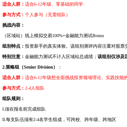
适合人群：
适合6-12年级、零基础的同学
参与方式：
个人参与（无需组队）
挑战内容：
（区域站）线上模拟交易100%+金融能力测试Bonus
组别特点：
投资新手的真实体验。该组别测评内容注重对股票
特别注意：
金融能力测试不计入区域站总成绩；
该组别仅涉及
2.策略组（Senior Division）
：
适合人群：
适合6-12年级想全面挑战投资领域理论、实践技能
参与方式：
2-4人组队
组队规则：
I.须在报名前完成组队
Il.每支队伍须有2-4名学生组成，可跨校、跨年级、跨地区