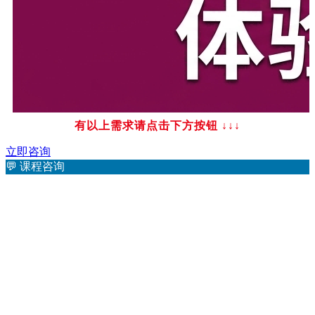
有以上需求请点击下方按钮
↓↓↓
立即咨询
💬
课程咨询