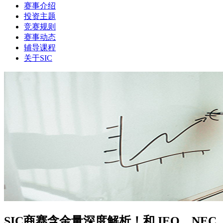
赛事介绍
投资主题
竞赛规则
赛事动态
辅导课程
关于SIC
SIC商赛含金量深度解析！和 IEO、NEC