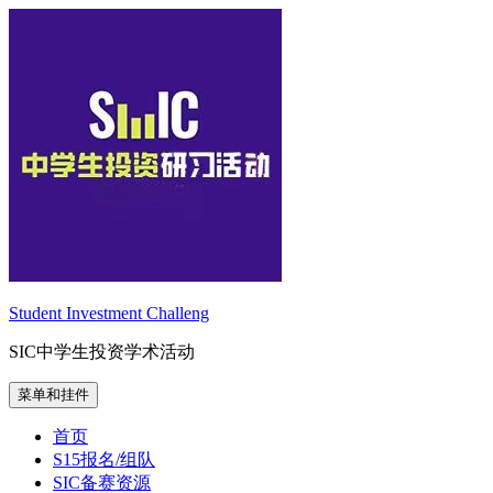
跳
至
内
容
Student Investment Challeng
SIC中学生投资学术活动
菜单和挂件
首页
S15报名/组队
SIC备赛资源