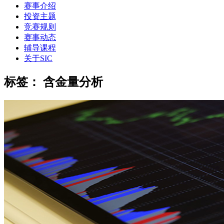
赛事介绍
投资主题
竞赛规则
赛事动态
辅导课程
关于SIC
标签：
含金量分析