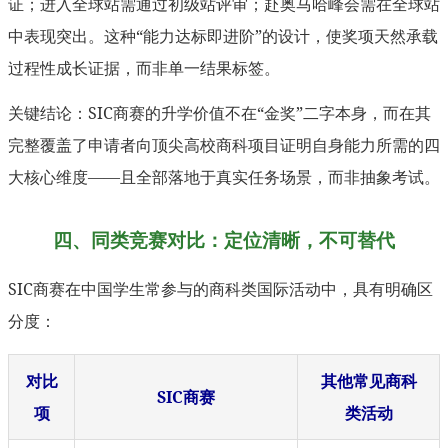
证；进入全球站需通过初级站评审；赴奥马哈峰会需在全球站
中表现突出。这种“能力达标即进阶”的设计，使奖项天然承载
过程性成长证据，而非单一结果标签。
关键结论：SIC商赛的升学价值不在“金奖”二字本身，而在其
完整覆盖了申请者向顶尖高校商科项目证明自身能力所需的四
大核心维度——且全部落地于真实任务场景，而非抽象考试。
四、同类竞赛对比：定位清晰，不可替代
SIC商赛在中国学生常参与的商科类国际活动中，具有明确区
分度：
对比
其他常见商科
SIC商赛
项
类活动