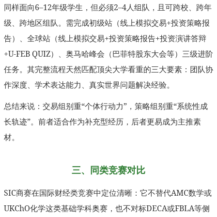
同样面向6–12年级学生，但必须2–4人组队，且可跨校、跨年
级、跨地区组队。需完成初级站（线上模拟交易+投资策略报
告）、全球站（线上模拟交易+投资策略报告+投资演讲答辩
+U-FEB QUIZ）、奥马哈峰会（巴菲特股东大会等）三级进阶
任务。其完整流程天然匹配顶尖大学看重的三大要素：团队协
作深度、学术表达能力、真实世界问题解决经验。
总结来说：交易组别重“个体行动力”，策略组别重“系统性成
长轨迹”。前者适合作为补充型经历，后者更易成为主推素
材。
三、同类竞赛对比
SIC商赛在国际财经类竞赛中定位清晰：它不替代AMC数学或
UKChO化学这类基础学科奥赛，也不对标DECA或FBLA等侧