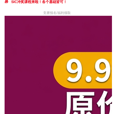
🎁
SIC冲奖课程来啦！各个基础皆可！
竞赛报名/福利领取