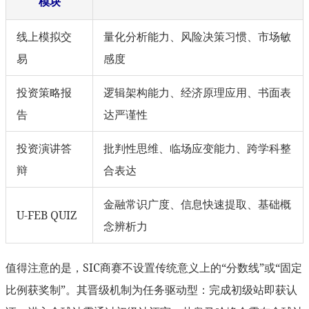
模块
线上模拟交
量化分析能力、风险决策习惯、市场敏
易
感度
投资策略报
逻辑架构能力、经济原理应用、书面表
告
达严谨性
投资演讲答
批判性思维、临场应变能力、跨学科整
辩
合表达
金融常识广度、信息快速提取、基础概
U-FEB QUIZ
念辨析力
值得注意的是，SIC商赛不设置传统意义上的“分数线”或“固定
比例获奖制”。其晋级机制为任务驱动型：完成初级站即获认