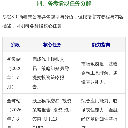
四、备考阶段任务分解
尽管SIC商赛未公布具体题型与分值，但根据官方赛程与内容
描述，可明确各阶段核心任务：
阶段
核心任务
能力指向
初级站
完成线上模拟交
市场敏感度、基础
（2026
易；策略组别另需
金融工具理解、逻
年4–7
提交投资策略报
辑表达能力。
月）
告。
全球站
线上模拟交易+投资
综合应用能力、临
（2026
策略报告+投资演讲
场表达能力、金融
年7–8
答辩+U-FEB
经济基础知识掌握