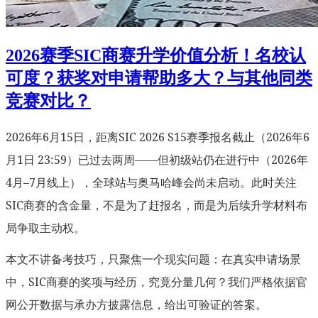
2026赛季SIC商赛升学价值分析！名校认
可度？获奖对申请帮助多大？与其他同类
竞赛对比？
2026年6月15日，距离SIC 2026 S15赛季报名截止（2026年6
月1日 23:59）已过去两周——但初级站仍在进行中（2026年
4月–7月线上），全球站与奥马哈峰会尚未启动。此时关注
SIC商赛的含金量，不是为了赶报名，而是为后续升学材料布
局争取主动权。
本文不讲备考技巧，只聚焦一个现实问题：在真实申请场景
中，SIC商赛的奖项与经历，究竟分量几何？我们严格依据官
网公开数据与承办方披露信息，给出可验证的答案。