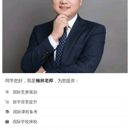
同学您好，我是
翰林老师
，为您提供：
🎯
国际竞赛规划
🚀
留学背景提升
📚
国际课程备考
🏫
国际学校择校