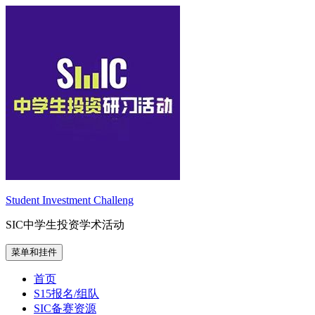
跳
至
内
容
Student Investment Challeng
SIC中学生投资学术活动
菜单和挂件
首页
S15报名/组队
SIC备赛资源