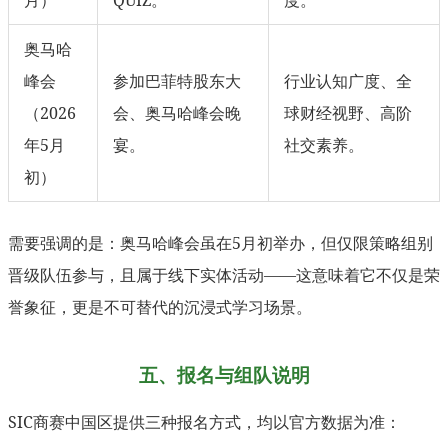
月）
QUIZ。
度。
奥马哈
峰会
参加巴菲特股东大
行业认知广度、全
（2026
会、奥马哈峰会晚
球财经视野、高阶
年5月
宴。
社交素养。
初）
需要强调的是：奥马哈峰会虽在5月初举办，但仅限策略组别
晋级队伍参与，且属于线下实体活动——这意味着它不仅是荣
誉象征，更是不可替代的沉浸式学习场景。
五、报名与组队说明
SIC商赛中国区提供三种报名方式，均以官方数据为准：