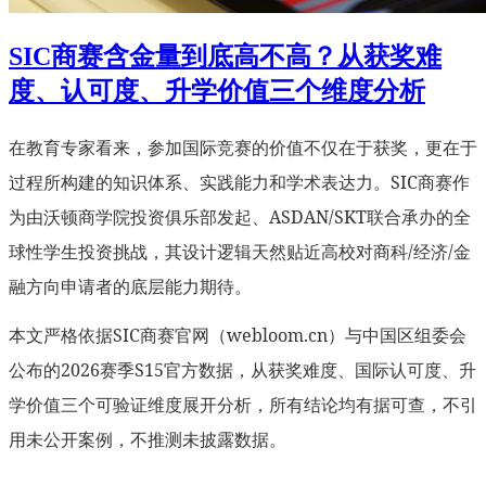
SIC商赛含金量到底高不高？从获奖难
度、认可度、升学价值三个维度分析
在教育专家看来，参加国际竞赛的价值不仅在于获奖，更在于
过程所构建的知识体系、实践能力和学术表达力。SIC商赛作
为由沃顿商学院投资俱乐部发起、ASDAN/SKT联合承办的全
球性学生投资挑战，其设计逻辑天然贴近高校对商科/经济/金
融方向申请者的底层能力期待。
本文严格依据SIC商赛官网（webloom.cn）与中国区组委会
公布的2026赛季S15官方数据，从获奖难度、国际认可度、升
学价值三个可验证维度展开分析，所有结论均有据可查，不引
用未公开案例，不推测未披露数据。