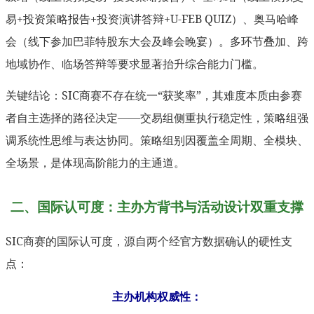
易+投资策略报告+投资演讲答辩+U-FEB QUIZ）、奥马哈峰
会（线下参加巴菲特股东大会及峰会晚宴）。多环节叠加、跨
地域协作、临场答辩等要求显著抬升综合能力门槛。
关键结论：SIC商赛不存在统一“获奖率”，其难度本质由参赛
者自主选择的路径决定——交易组侧重执行稳定性，策略组强
调系统性思维与表达协同。策略组别因覆盖全周期、全模块、
全场景，是体现高阶能力的主通道。
二、国际认可度：主办方背书与活动设计双重支撑
SIC商赛的国际认可度，源自两个经官方数据确认的硬性支
点：
主办机构权威性：