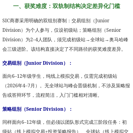
一、获奖难度：双轨制结构决定差异化门槛
SIC商赛采用明确的双组别赛制：交易组别（Junior
Division）为个人参与，仅设初级站；策略组别（Senior
Division）为2–4人团队，须完成初级站→全球站→奥马哈峰
会三级进阶。该结构直接决定了不同路径的获奖难度差异。
交易组别（Junior Division）：
面向6–12年级学生，纯线上模拟交易，仅需完成初级站
（2026年4–7月）。无全球站与峰会晋级机制，不涉及策略报
告或答辩环节，流程简洁，入门门槛相对清晰。
策略组别（Senior Division）：
同样面向6–12年级，但必须以团队形式完成三阶段任务：初
级站（线上模拟交易+投资策略报告）、全球站（线上模拟交