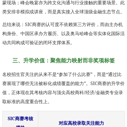
蒙现场；峰会晚宴亦为跨文化沟通与行业接触的重要场景。此
类安排非模拟或讲座，而是真实接入全球顶级金融生态节点。
总结来说：SIC商赛的认可度不依赖第三方评价，而由主办机
构身份、中国区承办方履历、以及奥马哈峰会等实体化国际活
动共同构成可验证的闭环支撑体系。
三、升学价值：聚焦能力映射而非奖项标签
名校招生官关注的从来不是“参加了什么比赛”，而是“通过比
赛展现了哪些无法被标化成绩覆盖的能力”。SIC商赛的升学价
值，正体现在其考核内容与顶尖高校商科/经济/金融类专业录
取标准的高度重合性上。
SIC商赛考核
对应高校录取关注能力