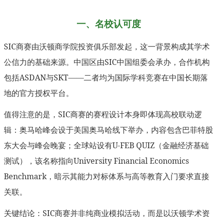
一、名校认可度
SIC商赛由沃顿商学院投资俱乐部发起，这一背景构成其学术
公信力的基础来源。中国区由SIC中国组委会承办，合作机构
包括ASDAN与SKT——二者均为国际学科竞赛在中国长期落
地的官方授权平台。
值得注意的是，SIC商赛的赛程设计本身即体现高校联动逻
辑：奥马哈峰会设于美国奥马哈线下举办，内容包含巴菲特股
东大会与峰会晚宴；全球站设有U-FEB QUIZ（金融经济基础
测试），该名称指向University Financial Economics
Benchmark，暗示其能力对标体系与高等教育入门要求直接
关联。
关键结论：SIC商赛并非纯商业模拟活动，而是以沃顿学术资