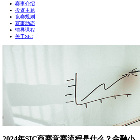
赛事介绍
投资主题
竞赛规则
赛事动态
辅导课程
关于SIC
2024年SIC商赛竞赛流程是什么？金融小