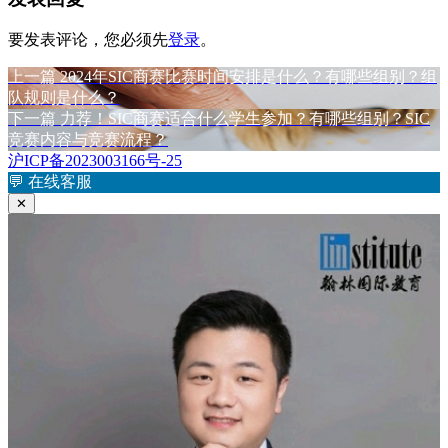
要发表评论，您必须先
登录
。
上
上一篇
2024年SIC商赛比赛时间安排是什么？有哪些组别？组
文
篇
队规则是什么？
章
文
下
下一篇
力荐！SIC商赛适合什么学生参加？有哪些组别？SIC
章：
篇
竞赛内容与竞赛流程？
导
文
沪ICP备2023003166号-25
航
章：
💬
在线客服
✕