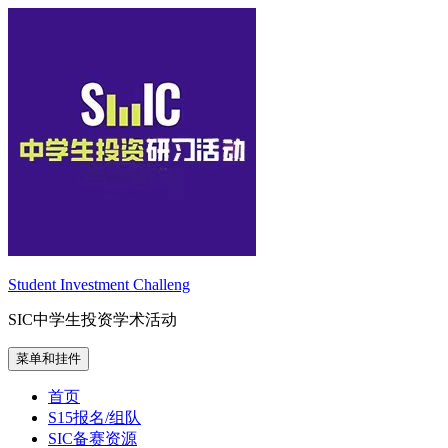
跳
至
内
容
Student Investment Challeng
SIC中学生投资学术活动
菜单和挂件
首页
S15报名/组队
SIC备赛资源