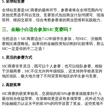
5. 全球站竞赛
全球站竞赛是SIC商赛的最终环节，参赛者将在全球范围内与
其他优秀选手同台竞技。竞赛形式包括商业计划书撰写、现场
答辩、模拟交易等，综合考察参赛者的商业思维和实践能力。
三、金融小白适合参加SIC竞赛吗？
当然适合！SIC商赛适合7-12年级学生参加，与NEC、沃顿商
赛相比难度略低。如果你的金融投资知识刚好比较薄弱，那么
SIC一定是你的不二之选！
1. 灵活的参赛方式
SIC商赛非常灵活，既可以个人参赛，也可以组队参赛。相较
于沃顿商赛，SIC不仅允许跨年级组队，还支持跨学校甚至跨
地区组队，极大地方便了不同背景和地区的学生参与竞赛。
2. 高获奖率
SIC商赛的获奖率较高，交易组的前50%参赛者就能拿到个人
最佳组合收益荣誉。在策略组更是设有多项荣誉，此外还为达
到金融能力认证水平的前30%的同学设置了奖金。这些奖项不