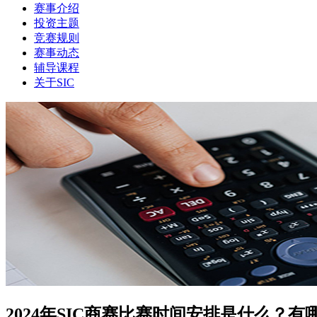
赛事介绍
投资主题
竞赛规则
赛事动态
辅导课程
关于SIC
2024年SIC商赛比赛时间安排是什么？