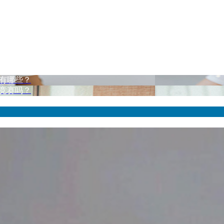
目有哪些？
C竞赛吗？