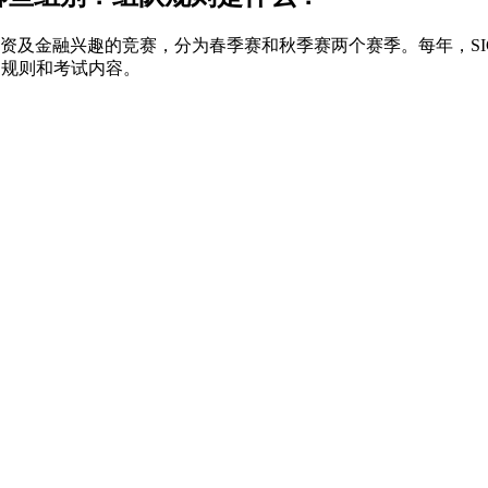
是一项旨在培养中学生对投资及金融兴趣的竞赛，分为春季赛和秋季赛两个赛季
别规则和考试内容。
：