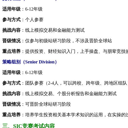
适用年级
：6-12年级
参与方式
：个人参赛
挑战内容
：线上模拟交易和金融能力测试
晋级情况
：仅参与初级站研习阶段，不涉及晋阶全球站
重点培养
：提供投资、财经知识入门，上手操盘、与朋辈竞技
策略组别（Senior Division）
适用年级
：6-12年级
参与方式
：团队参赛（2-4人，可以跨校、跨年级、跨地区组队
挑战内容
：线上模拟交易、个股分析报告和金融能力测试
晋级情况
：可晋阶全球站研习阶段
重点培养
：培养学生投资相关基本学术知识的运用，在实操的
三、SIC竞赛考试内容