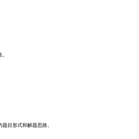
性。
的题目形式和解题思路。