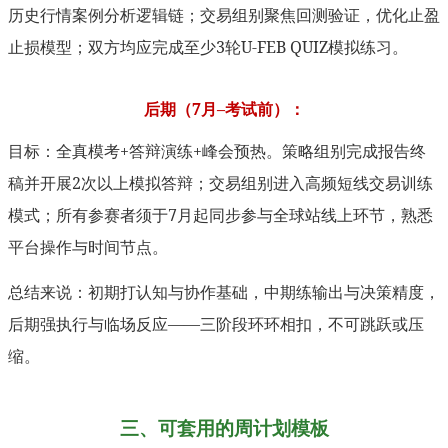
历史行情案例分析逻辑链；交易组别聚焦回测验证，优化止盈
止损模型；双方均应完成至少3轮U-FEB QUIZ模拟练习。
后期（7月–考试前）：
目标：全真模考+答辩演练+峰会预热。策略组别完成报告终
稿并开展2次以上模拟答辩；交易组别进入高频短线交易训练
模式；所有参赛者须于7月起同步参与全球站线上环节，熟悉
平台操作与时间节点。
总结来说：初期打认知与协作基础，中期练输出与决策精度，
后期强执行与临场反应——三阶段环环相扣，不可跳跃或压
缩。
三、可套用的周计划模板