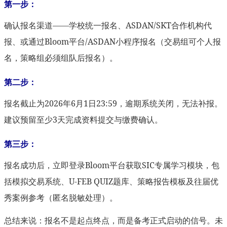
第一步：
确认报名渠道——学校统一报名、ASDAN/SKT合作机构代
报、或通过Bloom平台/ASDAN小程序报名（交易组可个人报
名，策略组必须组队后报名）。
第二步：
报名截止为2026年6月1日23:59，逾期系统关闭，无法补报。
建议预留至少3天完成资料提交与缴费确认。
第三步：
报名成功后，立即登录Bloom平台获取SIC专属学习模块，包
括模拟交易系统、U-FEB QUIZ题库、策略报告模板及往届优
秀案例参考（匿名脱敏处理）。
总结来说：报名不是起点终点，而是备考正式启动的信号。未