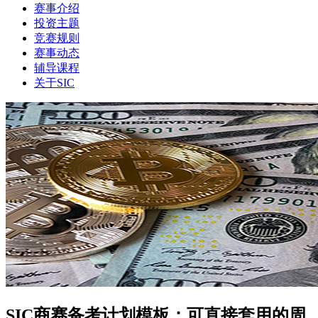
赛事介绍
投资主题
竞赛规则
赛事动态
辅导课程
关于SIC
SIC商赛备考计划模板：可直接套用的周