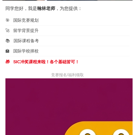
同学您好，我是
翰林老师
，为您提供：
🎯
国际竞赛规划
🚀
留学背景提升
📚
国际课程备考
🏫
国际学校择校
🎁
SIC冲奖课程来啦！各个基础皆可！
竞赛报名/福利领取