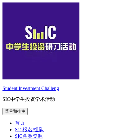
跳
至
内
容
Student Investment Challeng
SIC中学生投资学术活动
菜单和挂件
首页
S15报名/组队
SIC备赛资源