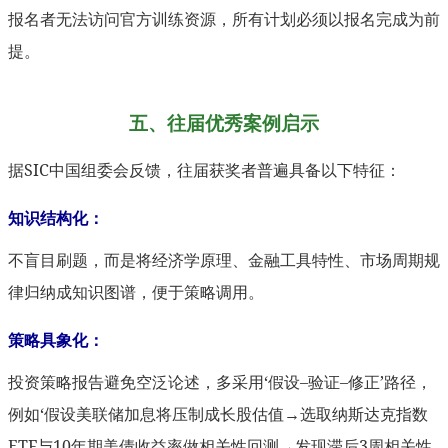
报名者无法访问官方训练资源，所有计划必须以报名完成为前
提。
五、往届优秀案例启示
据SIC中国组委会反馈，往届获奖者普遍具备以下特征：
知识结构化：
不盲目刷题，而是将经济学原理、金融工具特性、市场周期规
律归纳成知识图谱，便于策略调用。
策略具象化：
投资策略报告避免空泛论述，多采用‘假设–验证–修正’路径，
例如‘假设美联储加息将压制成长股估值→选取纳斯达克指数
ETF与10年期美债收益率做相关性回测→发现滞后3周相关性