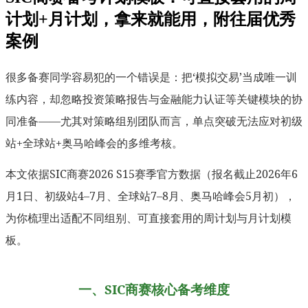
计划+月计划，拿来就能用，附往届优秀
案例
很多备赛同学容易犯的一个错误是：把‘模拟交易’当成唯一训
练内容，却忽略投资策略报告与金融能力认证等关键模块的协
同准备——尤其对策略组别团队而言，单点突破无法应对初级
站+全球站+奥马哈峰会的多维考核。
本文依据SIC商赛2026 S15赛季官方数据（报名截止2026年6
月1日、初级站4–7月、全球站7–8月、奥马哈峰会5月初），
为你梳理出适配不同组别、可直接套用的周计划与月计划模
板。
一、SIC商赛核心备考维度