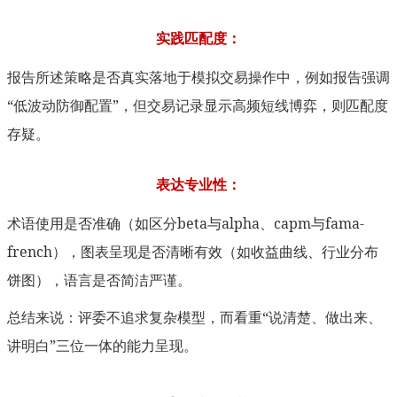
实践匹配度：
报告所述策略是否真实落地于模拟交易操作中，例如报告强调
“低波动防御配置”，但交易记录显示高频短线博弈，则匹配度
存疑。
表达专业性：
术语使用是否准确（如区分beta与alpha、capm与fama-
french），图表呈现是否清晰有效（如收益曲线、行业分布
饼图），语言是否简洁严谨。
总结来说：评委不追求复杂模型，而看重“说清楚、做出来、
讲明白”三位一体的能力呈现。