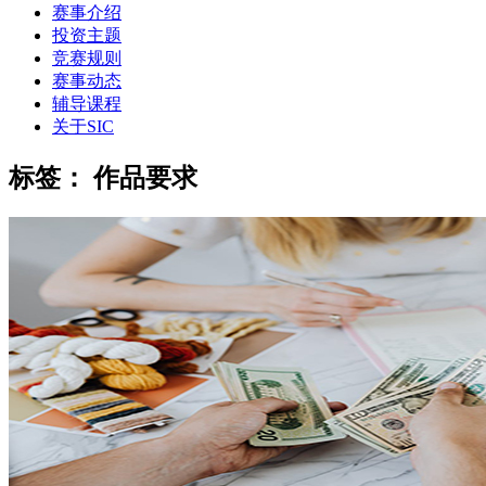
赛事介绍
投资主题
竞赛规则
赛事动态
辅导课程
关于SIC
标签：
作品要求