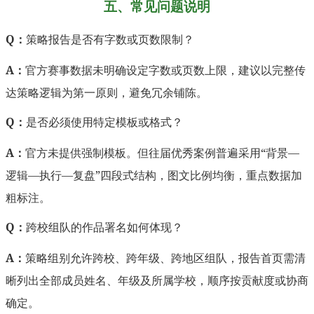
五、常见问题说明
Q：
策略报告是否有字数或页数限制？
A：
官方赛事数据未明确设定字数或页数上限，建议以完整传
达策略逻辑为第一原则，避免冗余铺陈。
Q：
是否必须使用特定模板或格式？
A：
官方未提供强制模板。但往届优秀案例普遍采用“背景—
逻辑—执行—复盘”四段式结构，图文比例均衡，重点数据加
粗标注。
Q：
跨校组队的作品署名如何体现？
A：
策略组别允许跨校、跨年级、跨地区组队，报告首页需清
晰列出全部成员姓名、年级及所属学校，顺序按贡献度或协商
确定。