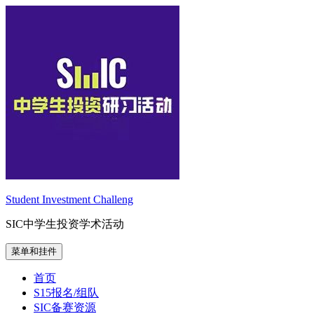
跳
至
内
容
Student Investment Challeng
SIC中学生投资学术活动
菜单和挂件
首页
S15报名/组队
SIC备赛资源