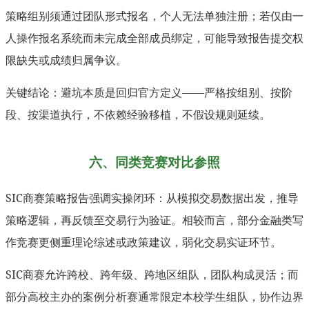
策略组别须通过团队形式报名，个人无法单独注册；若仅由一
人操作报名系统而未完成全部成员绑定，可能导致报告提交权
限缺失或成绩归属争议。
关键结论：避坑本质是回归官方定义——严格按组别、按阶
段、按渠道执行，不依赖经验移植，不假设规则延续。
六、同类竞赛对比参照
SIC商赛策略报告强调实操闭环：从模拟交易数据出发，推导
策略逻辑，再反馈至交易行为验证。相较而言，部分金融类写
作竞赛更侧重理论综述或政策建议，弱化交易实证环节。
SIC商赛允许跨校、跨年级、跨地区组队，团队构成灵活；而
部分高校主办的案例分析赛通常限定本校学生组队，协作边界