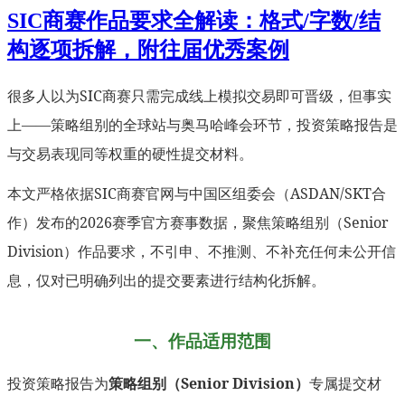
SIC商赛作品要求全解读：格式/字数/结
构逐项拆解，附往届优秀案例
很多人以为SIC商赛只需完成线上模拟交易即可晋级，但事实
上——策略组别的全球站与奥马哈峰会环节，投资策略报告是
与交易表现同等权重的硬性提交材料。
本文严格依据SIC商赛官网与中国区组委会（ASDAN/SKT合
作）发布的2026赛季官方赛事数据，聚焦策略组别（Senior
Division）作品要求，不引申、不推测、不补充任何未公开信
息，仅对已明确列出的提交要素进行结构化拆解。
一、作品适用范围
投资策略报告为
策略组别（Senior Division）
专属提交材