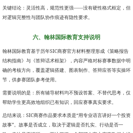
关键结论：灵活性高，规范性更强——没有硬性格式框定，但
对逻辑完整性与团队协作痕迹有隐性要求。
六、翰林国际教育支持说明
翰林国际教育基于历年SIC商赛官方材料整理形成《策略报告
结构指南》与《答辩话术框架》，内容严格对标赛事数据中明
确的考核方向，覆盖逻辑搭建、图表制作、答辩应答等实操环
节，供参赛团队参考使用。
需要说明的是：所有辅导材料均不预设答案、不替代思考，仅
帮助学生更高效地组织已有知识，回应赛事真实要求。
总结来说：SIC商赛作品要求本质是“用专业语言讲好一个投资
故事”。故事是否成立，取决于逻辑是否扎实、行动是否一