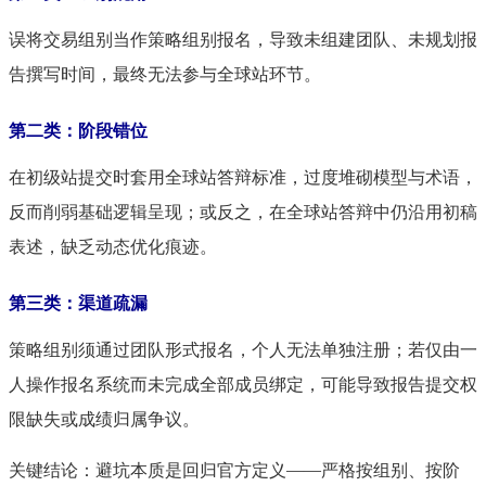
误将交易组别当作策略组别报名，导致未组建团队、未规划报
告撰写时间，最终无法参与全球站环节。
第二类：阶段错位
在初级站提交时套用全球站答辩标准，过度堆砌模型与术语，
反而削弱基础逻辑呈现；或反之，在全球站答辩中仍沿用初稿
表述，缺乏动态优化痕迹。
第三类：渠道疏漏
策略组别须通过团队形式报名，个人无法单独注册；若仅由一
人操作报名系统而未完成全部成员绑定，可能导致报告提交权
限缺失或成绩归属争议。
关键结论：避坑本质是回归官方定义——严格按组别、按阶