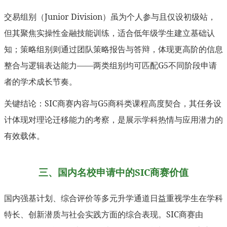
交易组别（Junior Division）虽为个人参与且仅设初级站，
但其聚焦实操性金融技能训练，适合低年级学生建立基础认
知；策略组别则通过团队策略报告与答辩，体现更高阶的信息
整合与逻辑表达能力——两类组别均可匹配G5不同阶段申请
者的学术成长节奏。
关键结论：SIC商赛内容与G5商科类课程高度契合，其任务设
计体现对理论迁移能力的考察，是展示学科热情与应用潜力的
有效载体。
三、国内名校申请中的SIC商赛价值
国内强基计划、综合评价等多元升学通道日益重视学生在学科
特长、创新潜质与社会实践方面的综合表现。SIC商赛由