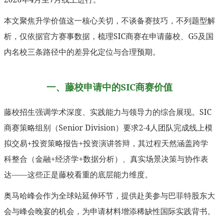
本文聚焦升学价值这一核心关切，不谈备赛技巧，不列题型解
析，仅依据官方赛事数据，梳理SIC商赛在申请藤校、G5及国
内名校三条路径中的差异化定位与合理预期。
一、藤校申请中的SIC商赛价值
藤校招生强调学术深度、实践能力与领导力的综合展现。SIC
商赛策略组别（Senior Division）要求2-4人团队完成线上模
拟交易+投资策略报告+投资演讲答辩，其过程天然涵盖跨学
科整合（金融+经济学+数据分析）、真实场景决策与协作表
达——这些正是藤校看重的底层能力维度。
奥马哈峰会作为全球站延伸环节，提供赴美参与巴菲特股东大
会与峰会晚宴的机会，为申请材料增添稀缺性国际实践背书。