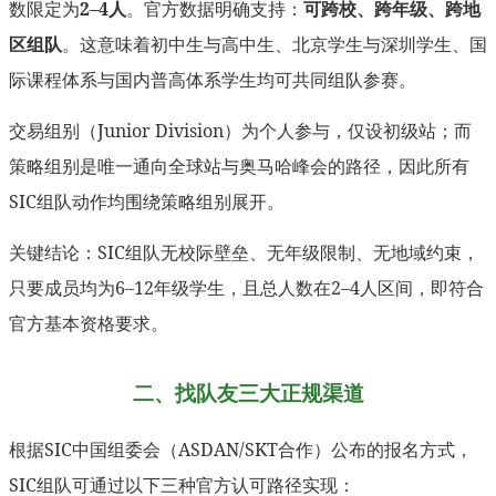
数限定为
2–4人
。官方数据明确支持：
可跨校、跨年级、跨地
区组队
。这意味着初中生与高中生、北京学生与深圳学生、国
际课程体系与国内普高体系学生均可共同组队参赛。
交易组别（Junior Division）为个人参与，仅设初级站；而
策略组别是唯一通向全球站与奥马哈峰会的路径，因此所有
SIC组队动作均围绕策略组别展开。
关键结论：SIC组队无校际壁垒、无年级限制、无地域约束，
只要成员均为6–12年级学生，且总人数在2–4人区间，即符合
官方基本资格要求。
二、找队友三大正规渠道
根据SIC中国组委会（ASDAN/SKT合作）公布的报名方式，
SIC组队可通过以下三种官方认可路径实现：