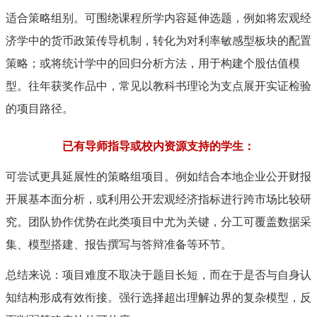
适合策略组别。可围绕课程所学内容延伸选题，例如将宏观经
济学中的货币政策传导机制，转化为对利率敏感型板块的配置
策略；或将统计学中的回归分析方法，用于构建个股估值模
型。往年获奖作品中，常见以教科书理论为支点展开实证检验
的项目路径。
已有导师指导或校内资源支持的学生：
可尝试更具延展性的策略组项目。例如结合本地企业公开财报
开展基本面分析，或利用公开宏观经济指标进行跨市场比较研
究。团队协作优势在此类项目中尤为关键，分工可覆盖数据采
集、模型搭建、报告撰写与答辩准备等环节。
总结来说：项目难度不取决于题目长短，而在于是否与自身认
知结构形成有效衔接。强行选择超出理解边界的复杂模型，反