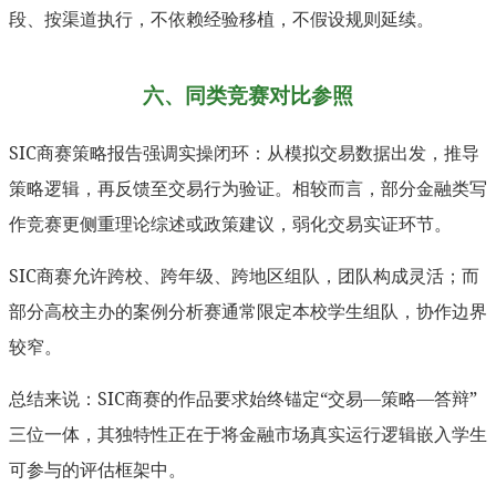
段、按渠道执行，不依赖经验移植，不假设规则延续。
六、同类竞赛对比参照
SIC商赛策略报告强调实操闭环：从模拟交易数据出发，推导
策略逻辑，再反馈至交易行为验证。相较而言，部分金融类写
作竞赛更侧重理论综述或政策建议，弱化交易实证环节。
SIC商赛允许跨校、跨年级、跨地区组队，团队构成灵活；而
部分高校主办的案例分析赛通常限定本校学生组队，协作边界
较窄。
总结来说：SIC商赛的作品要求始终锚定“交易—策略—答辩”
三位一体，其独特性正在于将金融市场真实运行逻辑嵌入学生
可参与的评估框架中。