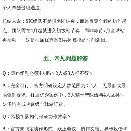
个人单独晋级通道。
总结来说：SIC组队不是报名即结束，而是贯穿全程的协作起
点。团队需在4月起就进入初级站节奏，而非等待7月全球站
再启动——这是往届优秀案例共同遵循的时间逻辑。
五、常见问题解答
Q：
策略组别必须4人吗？2人或3人行不行？
A：
完全可行。官方明确设定人数范围为2–4人，无最低或最
高强制要求。往届优秀案例中，2人精干型队伍与4人互补型
队伍均有成功晋级全球站记录。
Q：
跨校组队如何保证协作效率？
A：
官方未限定协作形式，线上会议、协作文档、异步反馈均