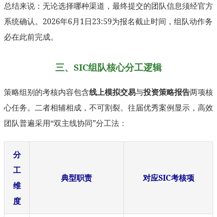
总结来说：无论选择哪种渠道，最终提交的团队信息须经官方
系统确认。2026年6月1日23:59为报名截止时间，组队动作务
必在此前完成。
三、SIC组队核心分工逻辑
策略组别的考核内容包含
线上模拟交易
与
投资策略报告
两项核
心任务。二者相辅相成，不可割裂。往届优秀案例显示，高效
团队普遍采用“双主线协同”分工法：
分
工
典型职责
对应SIC考核项
维
度