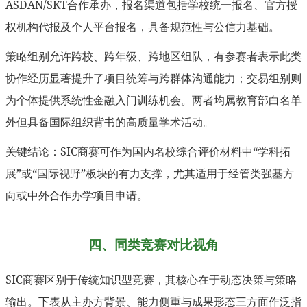
ASDAN/SKT合作承办，报名渠道包括学校统一报名、官方授
权机构代报及个人平台报名，具备规范性与公信力基础。
策略组别允许跨校、跨年级、跨地区组队，有参赛者表示此类
协作经历显著提升了项目统筹与跨群体沟通能力；交易组别则
为个体提供系统性金融入门训练机会。两者均属教育部白名单
外但具备国际组织背书的高质量学术活动。
关键结论：SIC商赛可作为国内名校综合评价材料中“学科拓
展”或“国际视野”板块的有力支撑，尤其适用于经管类强基方
向或中外合作办学项目申请。
四、同类竞赛对比视角
SIC商赛区别于传统知识型竞赛，其核心在于动态决策与策略
输出。下表从主办方背景、能力侧重与成果形态三方面作泛指