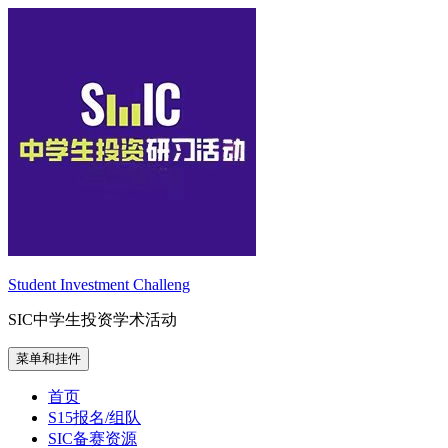
跳
至
内
容
Student Investment Challeng
SIC中学生投资学术活动
菜单和挂件
首页
S15报名/组队
SIC备赛资源