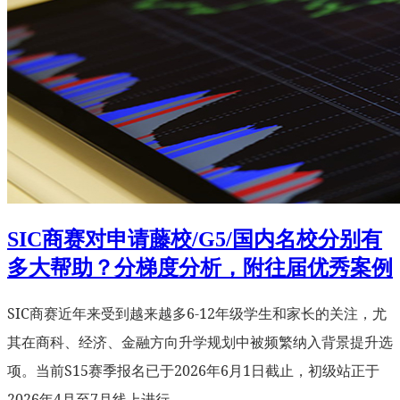
SIC商赛对申请藤校/G5/国内名校分别有
多大帮助？分梯度分析，附往届优秀案例
SIC商赛近年来受到越来越多6-12年级学生和家长的关注，尤
其在商科、经济、金融方向升学规划中被频繁纳入背景提升选
项。当前S15赛季报名已于2026年6月1日截止，初级站正于
2026年4月至7月线上进行。