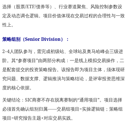
选择（股票/ETF/债券等）、行业赛道聚焦、风险控制参数设
定及动态调仓逻辑。项目价值体现在交易过程的合理性与一致
性上。
策略组别（Senior Division）：
2–4人团队参与，需完成初级站、全球站及奥马哈峰会三级进
阶。其“参赛项目”由两部分构成：一是线上模拟交易操作，二
是配套提交的投资策略报告。该报告即为项目主体，须体现研
究问题、数据支撑、逻辑推演与策略结论，是评审投资思维深
度的核心依据。
关键结论：SIC商赛不存在脱离赛制的“通用项目”。项目选择
必须首先确认组别归属——交易组项目=实操逻辑链；策略组
项目=研究报告主题+对应交易实践。