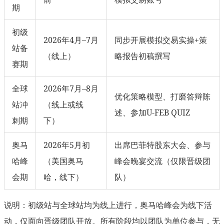
期
初级
2026年4月–7月
同步开展模拟交易实操+策
站备
（线上）
略报告初稿撰写
赛期
全球
2026年7月–8月
优化策略模型、打磨答辩陈
站冲
（线上或线
述、参加U-FEB QUIZ
刺期
下）
奥马
2026年5月初
出席巴菲特股东大会、参与
哈峰
（美国奥马
峰会晚宴交流（仅限晋级团
会期
哈，线下）
队）
说明：初级站与全球站均为线上进行，奥马哈峰会为线下活
动，仅面向晋级团队开放。所有阶段均以团队为单位参与，无