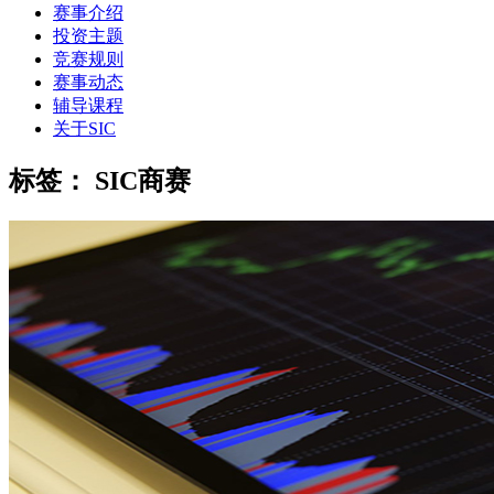
赛事介绍
投资主题
竞赛规则
赛事动态
辅导课程
关于SIC
标签：
SIC商赛