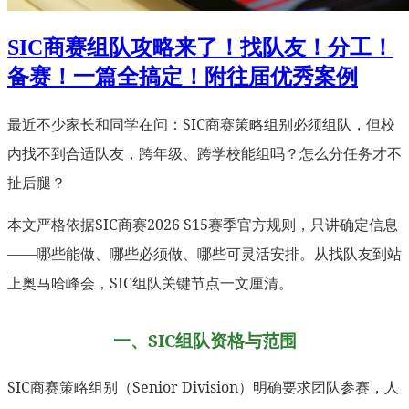
SIC商赛组队攻略来了！找队友！分工！
备赛！一篇全搞定！附往届优秀案例
最近不少家长和同学在问：SIC商赛策略组别必须组队，但校
内找不到合适队友，跨年级、跨学校能组吗？怎么分任务才不
扯后腿？
本文严格依据SIC商赛2026 S15赛季官方规则，只讲确定信息
——哪些能做、哪些必须做、哪些可灵活安排。从找队友到站
上奥马哈峰会，SIC组队关键节点一文厘清。
一、SIC组队资格与范围
SIC商赛策略组别（Senior Division）明确要求团队参赛，人