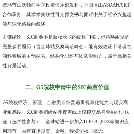
该环节由沃顿商学院投资俱乐部发起，中国区由ASDAN/SKT
合作承办，其学术关联性可支撑文书与面试中关于经济兴趣起
源与深化路径的叙述。
关键结论：SIC商赛不是藤校录取的硬性门槛，但策略组别的
完整参赛履历（含全球站及奥马哈峰会）能有效佐证申请者在
商科领域的主动探索、结构化思维与团队影响力，属于高相关
性背景活动。
二、G5院校申请中的SIC商赛价值
G5院校经济、管理、金融类专业普遍重视量化能力与现实商
业敏感度。SIC商赛初级站即覆盖线上模拟交易与金融能力认
证（选择性参与），全球站进一步加入U-FEB QUIZ等知识应
用环节，内容直指投资、金融、经济学核心概念。